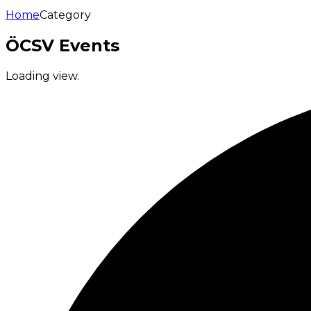
Home
Category
ÖCSV Events
Loading view.