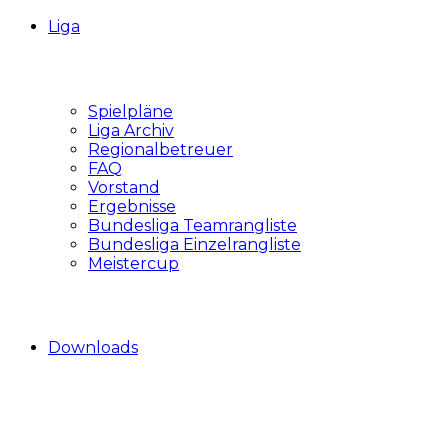
Liga
Spielpläne
Liga Archiv
Regionalbetreuer
FAQ
Vorstand
Ergebnisse
Bundesliga Teamrangliste
Bundesliga Einzelrangliste
Meistercup
Downloads