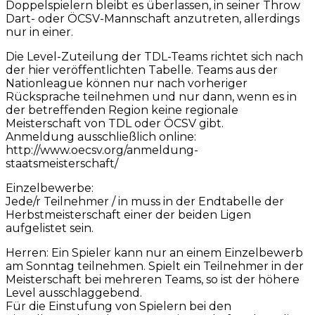
Doppelspielern bleibt es überlassen, in seiner Throw
Dart- oder ÖCSV-Mannschaft anzutreten, allerdings
nur in einer.
Die Level-Zuteilung der TDL-Teams richtet sich nach
der hier veröffentlichten Tabelle. Teams aus der
Nationleague können nur nach vorheriger
Rücksprache teilnehmen und nur dann, wenn es in
der betreffenden Region keine regionale
Meisterschaft von TDL oder ÖCSV gibt.
Anmeldung ausschließlich online:
http://www.oecsv.org/anmeldung-
staatsmeisterschaft/
Einzelbewerbe:
Jede/r Teilnehmer / in muss in der Endtabelle der
Herbstmeisterschaft einer der beiden Ligen
aufgelistet sein.
Herren: Ein Spieler kann nur an einem Einzelbewerb
am Sonntag teilnehmen. Spielt ein Teilnehmer in der
Meisterschaft bei mehreren Teams, so ist der höhere
Level ausschlaggebend.
Für die Einstufung von Spielern bei den