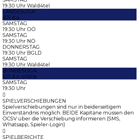
19:30 Uhr Wald4tel
LANDESLIGA
501 d.o.
SAMSTAG
19:30 Uhr OÖ
SAMSTAG
19:30 Uhr NÖ
DONNERSTAG
19:30 Uhr BGLD
SAMSTAG
19:30 Uhr Wald4tel
BUNDESLIGA
501 d.o. online
SAMSTAG
19:30 Uhr
SPIELVERSCHIEBUNGEN
Spielverschiebungen sind nur in beiderseitigem
Einverständnis möglich. BEIDE Kapitäne müssen den
ÖCSV über die Verschiebung informieren (SMS,
Whatsapp, Spieler-Login)
SPIELBERICHTE