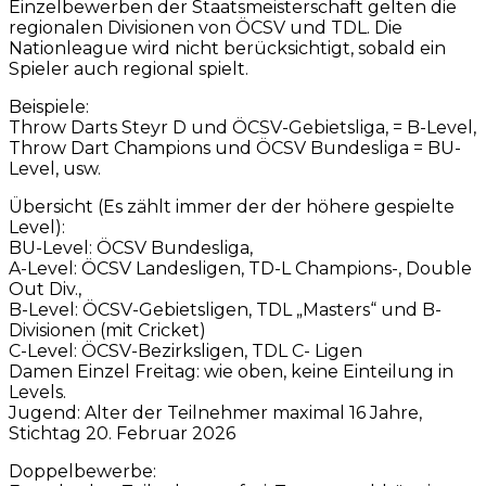
Einzelbewerben der Staatsmeisterschaft gelten die
regionalen Divisionen von ÖCSV und TDL. Die
Nationleague wird nicht berücksichtigt, sobald ein
Spieler auch regional spielt.
Beispiele:
Throw Darts Steyr D und ÖCSV-Gebietsliga, = B-Level,
Throw Dart Champions und ÖCSV Bundesliga = BU-
Level, usw.
Übersicht (Es zählt immer der der höhere gespielte
Level):
BU-Level: ÖCSV Bundesliga,
A-Level: ÖCSV Landesligen, TD-L Champions-, Double
Out Div.,
B-Level: ÖCSV-Gebietsligen, TDL „Masters“ und B-
Divisionen (mit Cricket)
C-Level: ÖCSV-Bezirksligen, TDL C- Ligen
Damen Einzel Freitag: wie oben, keine Einteilung in
Levels.
Jugend: Alter der Teilnehmer maximal 16 Jahre,
Stichtag 20. Februar 2026
Doppelbewerbe: