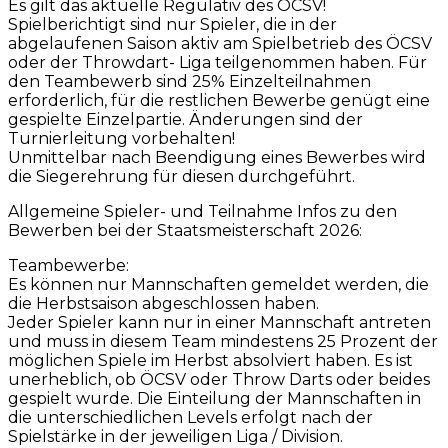
Es gilt das aktuelle Regulativ des ÖCSV!
Spielberichtigt sind nur Spieler, die in der
abgelaufenen Saison aktiv am Spielbetrieb des ÖCSV
oder der Throwdart- Liga teilgenommen haben. Für
den Teambewerb sind 25% Einzelteilnahmen
erforderlich, für die restlichen Bewerbe genügt eine
gespielte Einzelpartie. Änderungen sind der
Turnierleitung vorbehalten!
Unmittelbar nach Beendigung eines Bewerbes wird
die Siegerehrung für diesen durchgeführt.
Allgemeine Spieler- und Teilnahme Infos zu den
Bewerben bei der Staatsmeisterschaft 2026:
Teambewerbe:
Es können nur Mannschaften gemeldet werden, die
die Herbstsaison abgeschlossen haben.
Jeder Spieler kann nur in einer Mannschaft antreten
und muss in diesem Team mindestens 25 Prozent der
möglichen Spiele im Herbst absolviert haben. Es ist
unerheblich, ob ÖCSV oder Throw Darts oder beides
gespielt wurde. Die Einteilung der Mannschaften in
die unterschiedlichen Levels erfolgt nach der
Spielstärke in der jeweiligen Liga / Division.