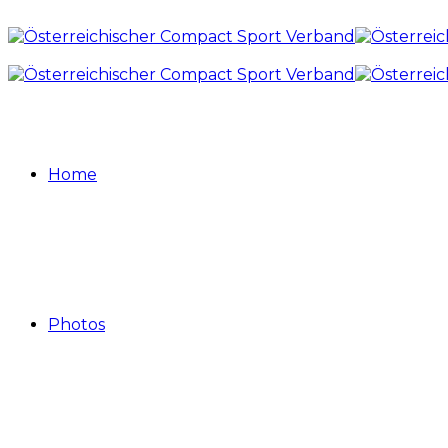
Home
Photos