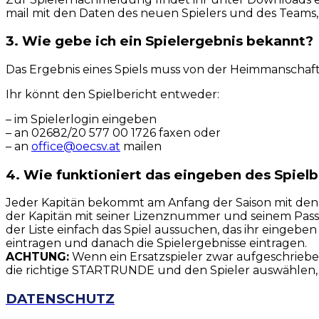
mail mit den Daten des neuen Spielers und des Teams,
3. Wie gebe ich ein Spielergebnis bekannt?
Das Ergebnis eines Spiels muss von der Heimmanscha
Ihr könnt den Spielbericht entweder:
– im Spielerlogin eingeben
– an 02682/20 577 00 1726 faxen oder
– an
office@oecsv.at
mailen
4. Wie funktioniert das eingeben des Spielb
Jeder Kapitän bekommt am Anfang der Saison mit den
der Kapitän mit seiner Lizenznummer und seinem Passwo
der Liste einfach das Spiel aussuchen, das ihr eingeben
eintragen und danach die Spielergebnisse eintragen.
ACHTUNG:
Wenn ein Ersatzspieler zwar aufgeschrieben 
die richtige STARTRUNDE und den Spieler auswählen, d
DATENSCHUTZ