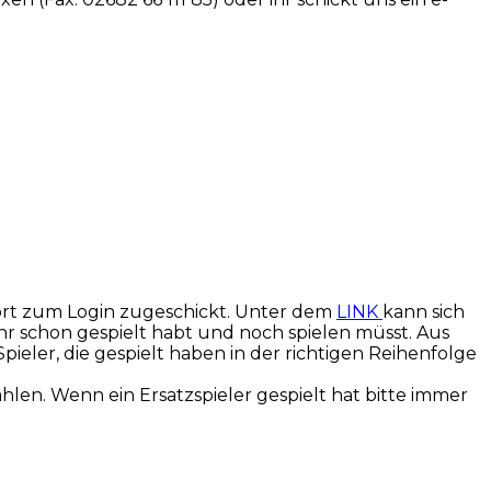
rt zum Login zugeschickt. Unter dem
LINK
kann sich
ihr schon gespielt habt und noch spielen müsst. Aus
Spieler, die gespielt haben in der richtigen Reihenfolge
hlen. Wenn ein Ersatzspieler gespielt hat bitte immer