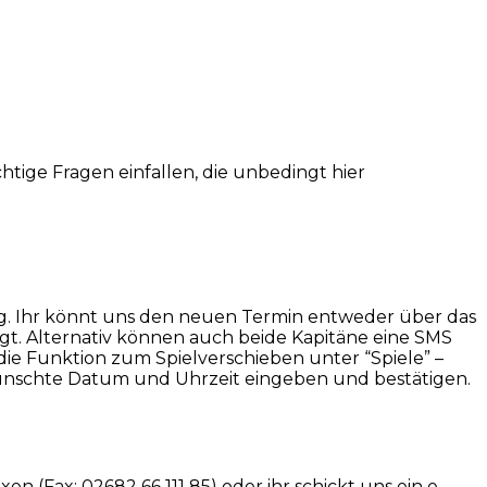
htige Fragen einfallen, die unbedingt hier
ng. Ihr könnt uns den neuen Termin entweder über das
igt. Alternativ können auch beide Kapitäne eine SMS
 die Funktion zum Spielverschieben unter “Spiele” –
wünschte Datum und Uhrzeit eingeben und bestätigen.
 (Fax: 02682 66 111 85) oder ihr schickt uns ein e-