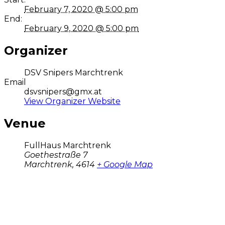
February 7, 2020 @ 5:00 pm
End:
February 9, 2020 @ 5:00 pm
Organizer
DSV Snipers Marchtrenk
Email
dsvsnipers@gmx.at
View Organizer Website
Venue
FullHaus Marchtrenk
Goethestraße 7
Marchtrenk
,
4614
+ Google Map