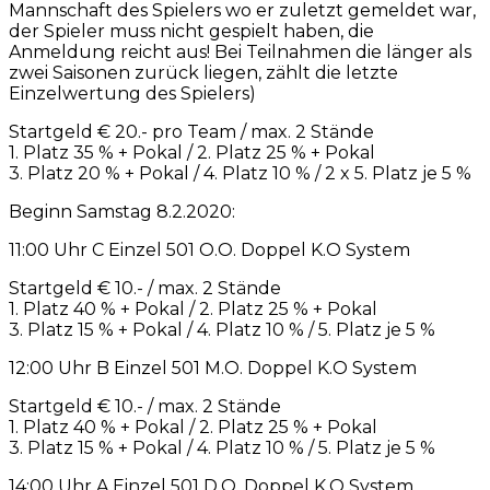
Mannschaft des Spielers wo er zuletzt gemeldet war,
der Spieler muss nicht gespielt haben, die
Anmeldung reicht aus! Bei Teilnahmen die länger als
zwei Saisonen zurück liegen, zählt die letzte
Einzelwertung des Spielers)
Startgeld € 20.- pro Team / max. 2 Stände
1. Platz 35 % + Pokal / 2. Platz 25 % + Pokal
3. Platz 20 % + Pokal / 4. Platz 10 % / 2 x 5. Platz je 5 %
Beginn Samstag 8.2.2020:
11:00 Uhr C Einzel 501 O.O. Doppel K.O System
Startgeld € 10.- / max. 2 Stände
1. Platz 40 % + Pokal / 2. Platz 25 % + Pokal
3. Platz 15 % + Pokal / 4. Platz 10 % / 5. Platz je 5 %
12:00 Uhr B Einzel 501 M.O. Doppel K.O System
Startgeld € 10.- / max. 2 Stände
1. Platz 40 % + Pokal / 2. Platz 25 % + Pokal
3. Platz 15 % + Pokal / 4. Platz 10 % / 5. Platz je 5 %
14:00 Uhr A Einzel 501 D.O. Doppel K.O System