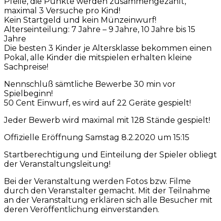
Pfeile, die Punkte werden zusammengezählt,
maximal 3 Versuche pro Kind!
Kein Startgeld und kein Münzeinwurf!
Alterseinteilung: 7 Jahre – 9 Jahre, 10 Jahre bis 15
Jahre
Die besten 3 Kinder je Altersklasse bekommen einen
Pokal, alle Kinder die mitspielen erhalten kleine
Sachpreise!
Nennschluß sämtliche Bewerbe 30 min vor
Spielbeginn!
50 Cent Einwurf, es wird auf 22 Geräte gespielt!
Jeder Bewerb wird maximal mit 128 Stände gespielt!
Offizielle Eröffnung Samstag 8.2.2020 um 15:15
Startberechtigung und Einteilung der Spieler obliegt
der Veranstaltungsleitung!
Bei der Veranstaltung werden Fotos bzw. Filme
durch den Veranstalter gemacht. Mit der Teilnahme
an der Veranstaltung erklären sich alle Besucher mit
deren Veröffentlichung einverstanden.