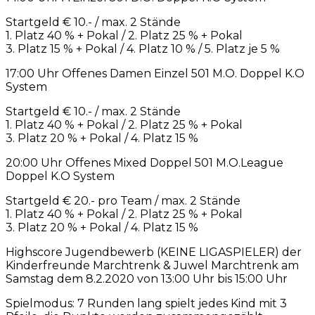
Startgeld € 10.- / max. 2 Stände
1. Platz 40 % + Pokal / 2. Platz 25 % + Pokal
3. Platz 15 % + Pokal / 4. Platz 10 % / 5. Platz je 5 %
17:00 Uhr Offenes Damen Einzel 501 M.O. Doppel K.O
System
Startgeld € 10.- / max. 2 Stände
1. Platz 40 % + Pokal / 2. Platz 25 % + Pokal
3. Platz 20 % + Pokal / 4. Platz 15 %
20:00 Uhr Offenes Mixed Doppel 501 M.O.League
Doppel K.O System
Startgeld € 20.- pro Team / max. 2 Stände
1. Platz 40 % + Pokal / 2. Platz 25 % + Pokal
3. Platz 20 % + Pokal / 4. Platz 15 %
Highscore Jugendbewerb (KEINE LIGASPIELER) der
Kinderfreunde Marchtrenk & Juwel Marchtrenk am
Samstag dem 8.2.2020 von 13:00 Uhr bis 15:00 Uhr
Spielmodus: 7 Runden lang spielt jedes Kind mit 3