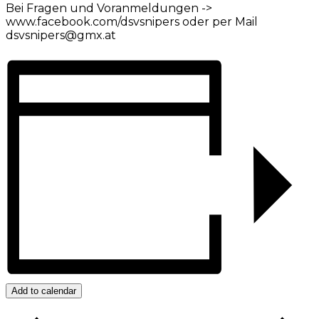
Bei Fragen und Voranmeldungen ->
www.facebook.com/dsvsnipers oder per Mail
dsvsnipers@gmx.at
Add to calendar