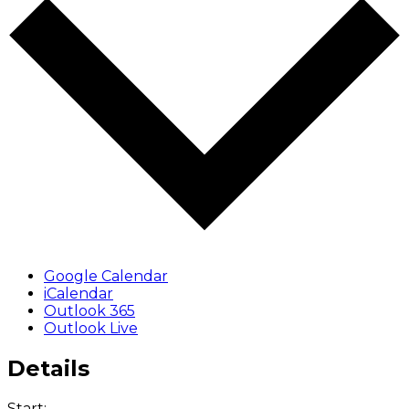
Google Calendar
iCalendar
Outlook 365
Outlook Live
Details
Start: