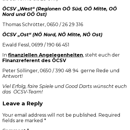
ÖCSV „West“ (Regionen OÖ Süd, OÖ Mitte, OÖ
Nord und OÖ Ost)
Thomas Schrötter, 0650 / 26 29 316
ÖCSV „Ost“ (NÖ Nord, NÖ Mitte, NÖ Ost)
Ewald Fessl, 0699 / 190 66 451
In
finanziellen Angelegenheiten
, steht euch der
Finanzreferent des ÖCSV
Peter Söllinger, 0650 / 390 48 94 gerne Rede und
Antwort!
Viel Erfolg, faire Spiele und Good Darts wünscht euch
das ÖCSV-Team!
Leave a Reply
Your email address will not be published. Required
fields are marked *