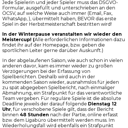
Jede Spielerin und jeder Spieler muss das DSGVO-
Formular, ausgefüllt und unterschrieben an den
ÖCSV, auf welche Weise auch immer (Email, Fax,
WhatsApp, ), übermittelt haben, BEVOR das erste
Spiel in der Herbstmeisterschaft bestritten wird!
In der Winterpause veranstalten wir wieder den
Meistercup! (
Alle erforderlichen Informationen dazu
findet ihr auf der Homepage, bzw. geben die
sportlichen Leiter gerne darüber Auskunft.)
In der abgelaufenen Saison, wie auch schon in vielen
anderen davor, kam es immer wieder zu großen
Verzögerungen bei der Erfassung von
Spielberichten. Deshalb wird auch in der
kommenden Saison wieder, ausnahmslos für jeden
zu spät abgegeben Spielbericht, nach einmaliger
Abmahnung, ein Strafpunkt für das verantwortliche
Team vergeben. Für reguläre Spiele ist die absolute
Deadline jeweils der darauf folgende
Dienstag 12
Uhr
, für verschobene Spiele gilt, dass der Bericht
binnen
48 Stunden
nach der Partie, online erfasst
bzw. dem Ligabüro übermittelt werden muss. Im
Wiederholungsfall wird ebenfalls ein Strafpunkt