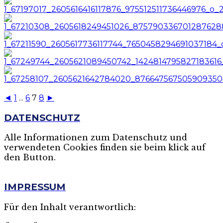
◄
1
...
6
7
8
►
DATENSCHUTZ
Alle Informationen zum Datenschutz und
verwendeten Cookies finden sie beim klick auf
den Button.
MEHR
IMPRESSUM
Für den Inhalt verantwortlich: