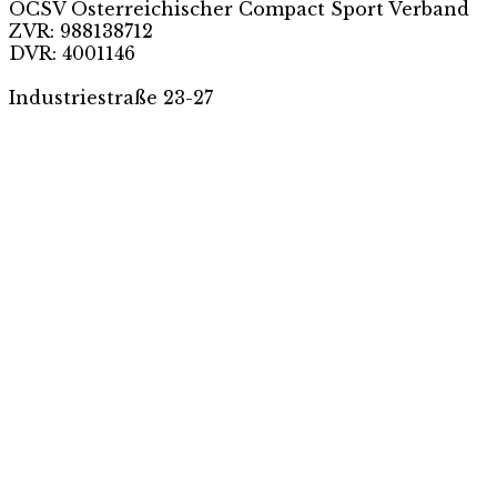
ÖCSV Österreichischer Compact Sport Verband
ZVR: 988138712
DVR: 4001146
Industriestraße 23-27
MEHR