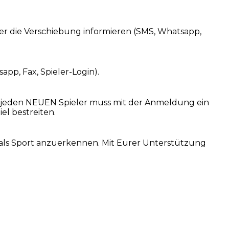
er die Verschiebung informieren (SMS, Whatsapp,
pp, Fax, Spieler-Login).
r jeden NEUEN Spieler muss mit der Anmeldung ein
l bestreiten.
t als Sport anzuerkennen. Mit Eurer Unterstützung