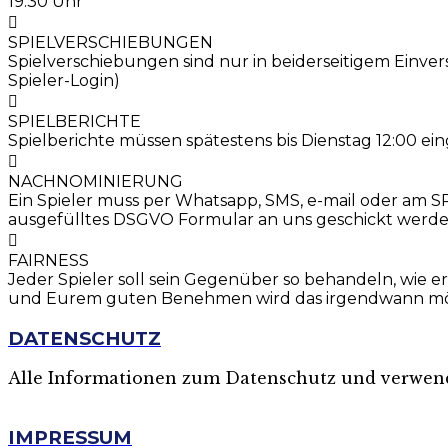
19:30 Uhr
SPIELVERSCHIEBUNGEN
Spielverschiebungen sind nur in beiderseitigem Einv
Spieler-Login)
SPIELBERICHTE
Spielberichte müssen spätestens bis Dienstag 12:00 ei
NACHNOMINIERUNG
Ein Spieler muss per Whatsapp, SMS, e-mail oder am
ausgefülltes DSGVO Formular an uns geschickt werden
FAIRNESS
Jeder Spieler soll sein Gegenüber so behandeln, wie 
und Eurem guten Benehmen wird das irgendwann mög
DATENSCHUTZ
Alle Informationen zum Datenschutz und verwende
MEHR
IMPRESSUM