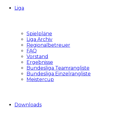
Liga
Spielpläne
Liga Archiv
Regionalbetreuer
FAQ
Vorstand
Ergebnisse
Bundesliga Teamrangliste
Bundesliga Einzelrangliste
Meistercup
Downloads