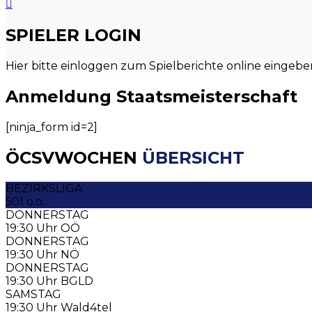
SPIELER LOGIN
Hier bitte einloggen zum Spielberichte online eingebe
Anmeldung Staatsmeisterschaft
[ninja_form id=2]
ÖCSV
WOCHEN
ÜBERSICHT
BEZIRKSLIGA
501 o.o.
DONNERSTAG
19:30 Uhr OÖ
DONNERSTAG
19:30 Uhr NÖ
DONNERSTAG
19:30 Uhr BGLD
SAMSTAG
19:30 Uhr Wald4tel