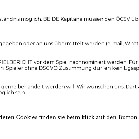
erständnis möglich. BEIDE Kapitäne müssen den ÖCSV üb
ngegeben oder an uns übermittelt werden (e-mail, Whatsa
 SPIELBERICHT vor dem Spiel nachnominiert werden. Fü
. Spieler ohne DSGVO Zustimmung dürfen kein Ligaspie
er gerne behandelt werden will. Wir wünschen uns, Dar
lich sein.
ten Cookies finden sie beim klick auf den Button.