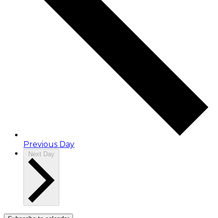
Previous Day
Next Day