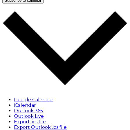
Subscribe to calendar
Google Calendar
iCalendar
Outlook 365
Outlook Live
Export .ics file
Export Outlook .ics file