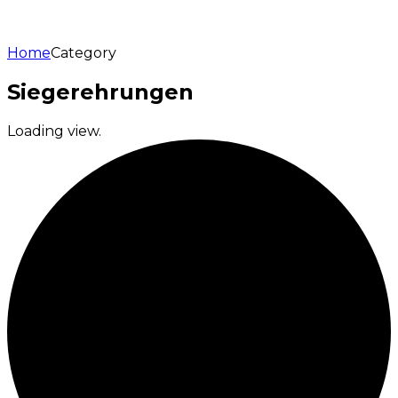
Home
Category
Siegerehrungen
Loading view.