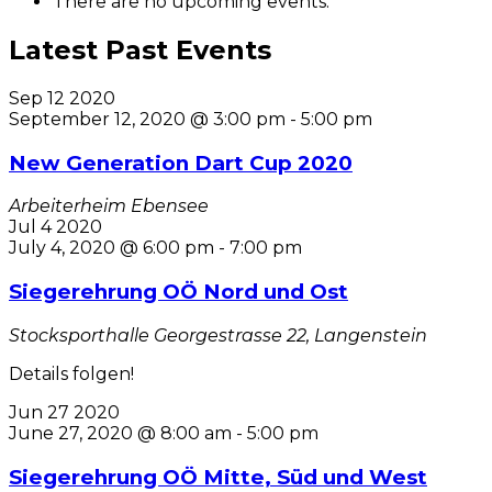
There are no upcoming events.
Latest Past Events
Sep
12
2020
September 12, 2020 @ 3:00 pm
-
5:00 pm
New Generation Dart Cup 2020
Arbeiterheim Ebensee
Jul
4
2020
July 4, 2020 @ 6:00 pm
-
7:00 pm
Siegerehrung OÖ Nord und Ost
Stocksporthalle
Georgestrasse 22, Langenstein
Details folgen!
Jun
27
2020
June 27, 2020 @ 8:00 am
-
5:00 pm
Siegerehrung OÖ Mitte, Süd und West