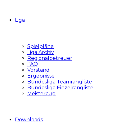
Liga
Spielpläne
Liga Archiv
Regionalbetreuer
FAQ
Vorstand
Ergebnisse
Bundesliga Teamrangliste
Bundesliga Einzelrangliste
Meistercup
Downloads