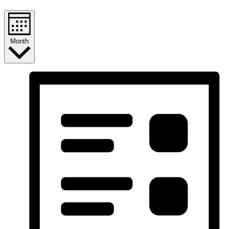
Month