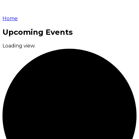
Home
Upcoming Events
Loading view.