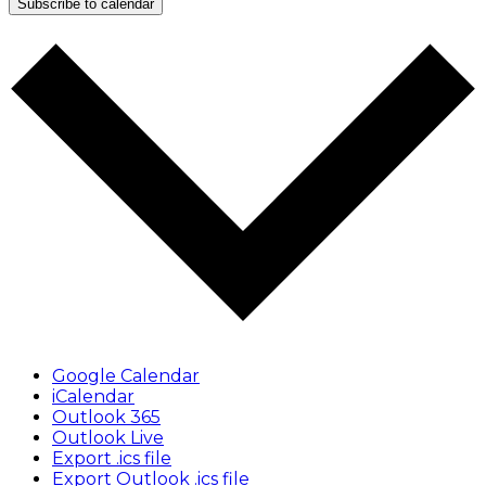
Subscribe to calendar
Google Calendar
iCalendar
Outlook 365
Outlook Live
Export .ics file
Export Outlook .ics file