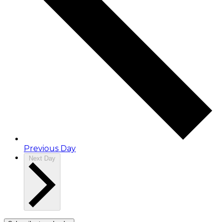
Previous Day
Next Day