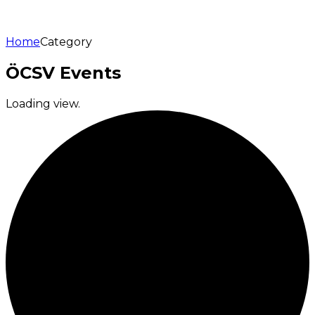
Home
Category
ÖCSV Events
Loading view.