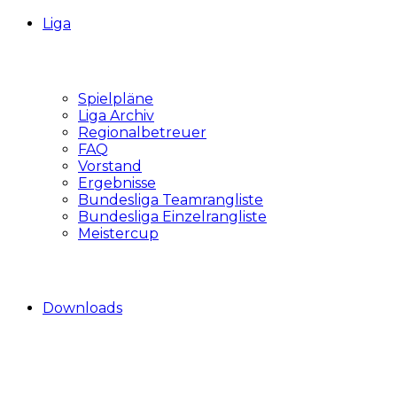
Liga
Spielpläne
Liga Archiv
Regionalbetreuer
FAQ
Vorstand
Ergebnisse
Bundesliga Teamrangliste
Bundesliga Einzelrangliste
Meistercup
Downloads