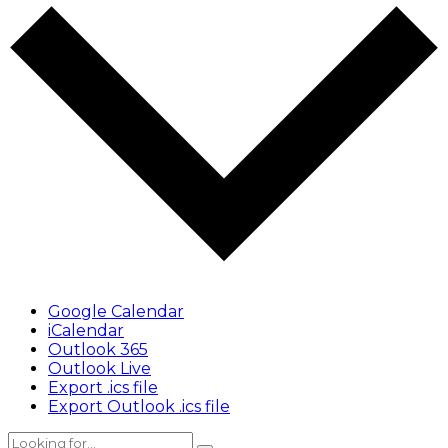
Google Calendar
iCalendar
Outlook 365
Outlook Live
Export .ics file
Export Outlook .ics file