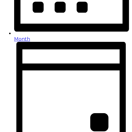
Month