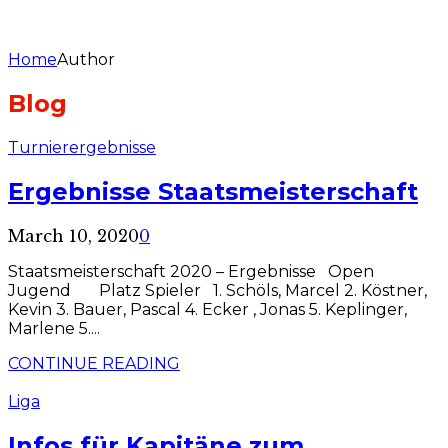
Home
Author
Blog
Turnierergebnisse
Ergebnisse Staatsmeisterschaft
March 10, 2020
0
Staatsmeisterschaft 2020 – Ergebnisse Open
Jugend Platz Spieler 1. Schöls, Marcel 2. Köstner,
Kevin 3. Bauer, Pascal 4. Ecker , Jonas 5. Keplinger,
Marlene 5....
CONTINUE READING
Liga
Infos für Kapitäne zum