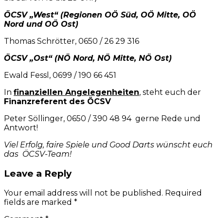
ÖCSV „West“ (Regionen OÖ Süd, OÖ Mitte, OÖ
Nord und OÖ Ost)
Thomas Schrötter, 0650 / 26 29 316
ÖCSV „Ost“ (NÖ Nord, NÖ Mitte, NÖ Ost)
Ewald Fessl, 0699 / 190 66 451
In
finanziellen Angelegenheiten
, steht euch der
Finanzreferent des ÖCSV
Peter Söllinger, 0650 / 390 48 94 gerne Rede und
Antwort!
Viel Erfolg, faire Spiele und Good Darts wünscht euch
das ÖCSV-Team!
Leave a Reply
Your email address will not be published. Required
fields are marked *