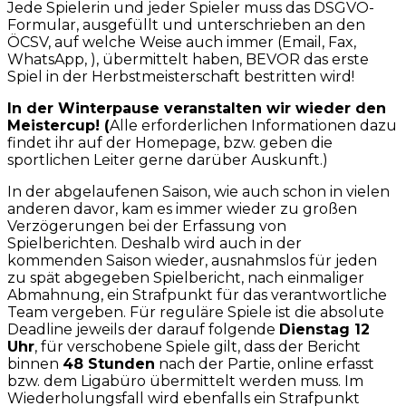
Jede Spielerin und jeder Spieler muss das DSGVO-
Formular, ausgefüllt und unterschrieben an den
ÖCSV, auf welche Weise auch immer (Email, Fax,
WhatsApp, ), übermittelt haben, BEVOR das erste
Spiel in der Herbstmeisterschaft bestritten wird!
In der Winterpause veranstalten wir wieder den
Meistercup! (
Alle erforderlichen Informationen dazu
findet ihr auf der Homepage, bzw. geben die
sportlichen Leiter gerne darüber Auskunft.)
In der abgelaufenen Saison, wie auch schon in vielen
anderen davor, kam es immer wieder zu großen
Verzögerungen bei der Erfassung von
Spielberichten. Deshalb wird auch in der
kommenden Saison wieder, ausnahmslos für jeden
zu spät abgegeben Spielbericht, nach einmaliger
Abmahnung, ein Strafpunkt für das verantwortliche
Team vergeben. Für reguläre Spiele ist die absolute
Deadline jeweils der darauf folgende
Dienstag 12
Uhr
, für verschobene Spiele gilt, dass der Bericht
binnen
48 Stunden
nach der Partie, online erfasst
bzw. dem Ligabüro übermittelt werden muss. Im
Wiederholungsfall wird ebenfalls ein Strafpunkt